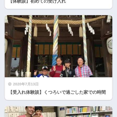
【体験談】初めての受け入れ
2020年7月13日
【受入れ体験談】くつろいで過ごした家での時間