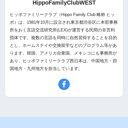
HippoFamilyClubWEST
ヒッポファミリークラブ（Hippo Family Club 略称 ヒッ
ポ）は、1981年10月に設立され東京都渋谷区に本部事務
所をおく言語交流研究所(LEX)が運営する民間の非営利
団体です。複数の言語を同時に自然習得することを目的
とし、ホームステイや交換留学などのプログラム等があ
ります。韓国、アメリカ合衆国、メキシコにも事務所が
あり、ヒッポファミリークラブ西日本は、中国地方・四
国地方・九州地方を担当しています。