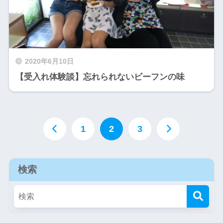
2020年6月10日
【受入れ体験談】忘れられないビーフンの味
1
2
3
検索