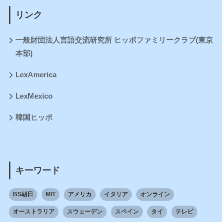
リンク
一般財団法人言語交流研究所 ヒッポファミリークラブ(東京
本部)
LexAmerica
LexMexico
韓国ヒッポ
キーワード
BS朝日
MIT
アメリカ
イタリア
オンライン
オーストラリア
スウェーデン
スペイン
タイ
テレビ