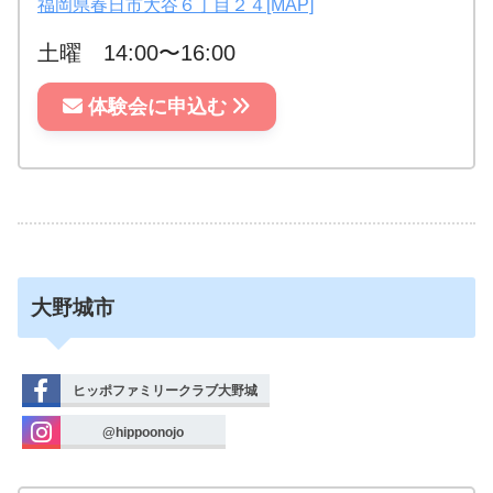
福岡県春日市大谷６丁目２４[MAP]
土曜 14:00〜16:00
体験会に申込む
大野城市
ヒッポファミリークラブ大野城
@hippoonojo