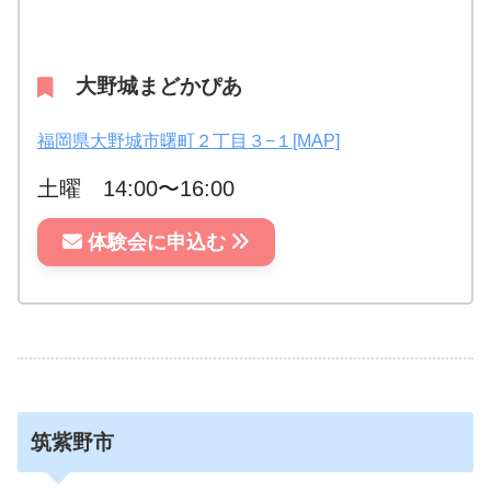
大野城まどかぴあ
福岡県大野城市曙町２丁目３−１[MAP]
土曜 14:00〜16:00
体験会に申込む
筑紫野市