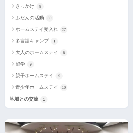
きっかけ
8
ふだんの活動
30
ホームステイ受入れ
27
多言語キャンプ
1
大人のホームステイ
8
留学
9
親子ホームステイ
9
青少年ホームステイ
10
地域との交流
1