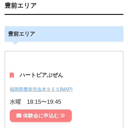
豊前エリア
豊前エリア
ハートピアぶぜん
福岡県豊前市吉木
９５５
[MAP]
水曜 18:15〜19:45
体験会に申込む